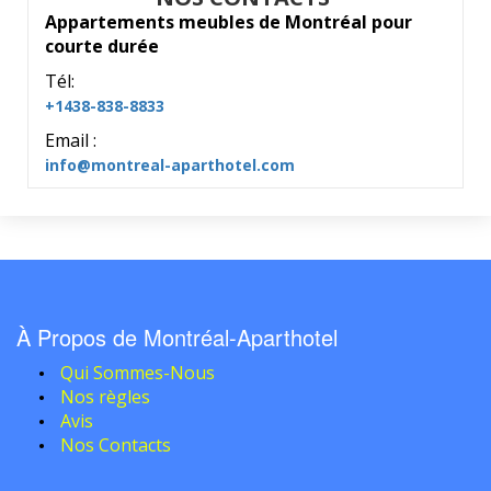
Appartements meubles de Montréal pour
courte durée
Tél:
+1438-838-8833
Email :
info@montreal-aparthotel.com
À Propos de Montréal-Aparthotel
Qui Sommes-Nous
Nos règles
Avis
Nos Contacts