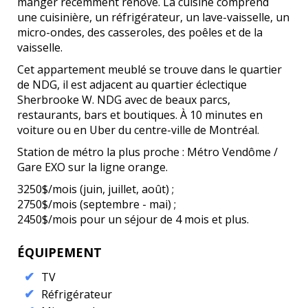
manger récemment rénové. La cuisine comprend
une cuisinière, un réfrigérateur, un lave-vaisselle, un
micro-ondes, des casseroles, des poêles et de la
vaisselle.
Cet appartement meublé se trouve dans le quartier
de NDG, il est adjacent au quartier éclectique
Sherbrooke W. NDG avec de beaux parcs,
restaurants, bars et boutiques. À 10 minutes en
voiture ou en Uber du centre-ville de Montréal.
Station de métro la plus proche : Métro Vendôme /
Gare EXO sur la ligne orange.
3250$/mois (juin, juillet, août) ;
2750$/mois (septembre - mai) ;
2450$/mois pour un séjour de 4 mois et plus.
ÉQUIPEMENT
TV
Réfrigérateur