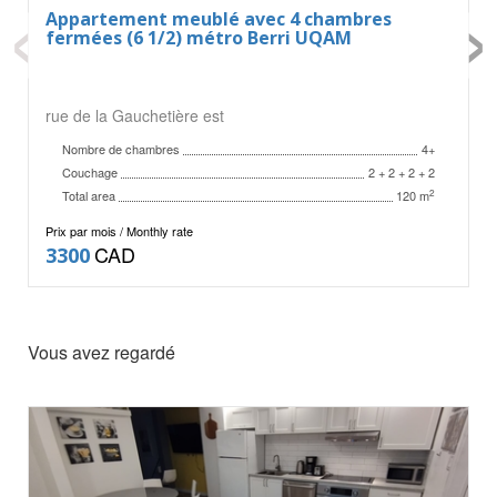
‹
›
Appartement meublé avec 4 chambres
fermées (6 1/2) métro Berri UQAM
rue de la Gauchetière est
Nombre de chambres
4+
Couchage
2 + 2 + 2 + 2
Total area
2
120 m
Prix par mois / Monthly rate
CAD
3300
Vous avez regardé