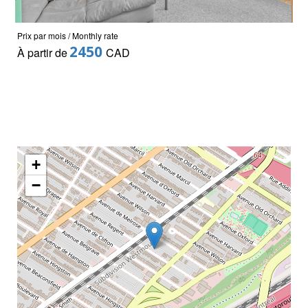
Prix par mois / Monthly rate
2450
À partir de
CAD
+
−