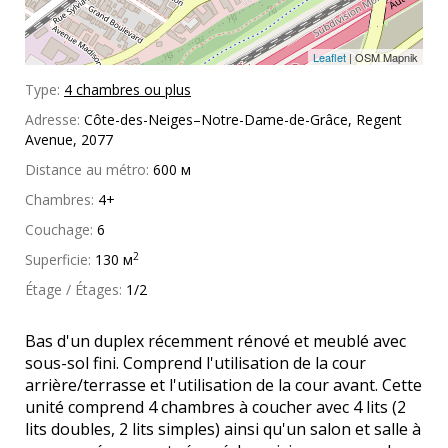
Leaflet
| OSM Mapnik
Type:
4 chambres ou plus
Adresse:
Côte-des-Neiges–Notre-Dame-de-Grâce, Regent
Avenue, 2077
Distance au métro:
600 м
Chambres:
4+
Couchage:
6
2
Superficie:
130 м
Étage / Étages:
1/2
Bas d'un duplex récemment rénové et meublé avec
sous-sol fini. Comprend l'utilisation de la cour
arrière/terrasse et l'utilisation de la cour avant. Cette
unité comprend 4 chambres à coucher avec 4 lits (2
lits doubles, 2 lits simples) ainsi qu'un salon et salle à