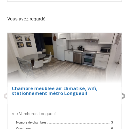
Vous avez regardé
‹
›
Chambre meublée air climatisé, wifi,
stationnement métro Longueuil
rue Vercheres Longueuil
Nombre de chambres
3
Couchage
6