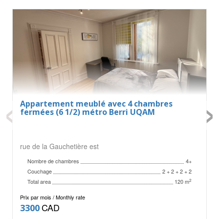
‹
›
Appartement meublé avec 4 chambres
fermées (6 1/2) métro Berri UQAM
rue de la Gauchetière est
Nombre de chambres
4+
Couchage
2 + 2 + 2 + 2
Total area
2
120 m
Prix par mois / Monthly rate
CAD
3300