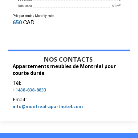
Total area
2
80 m
Prix par mois / Monthly rate
CAD
650
NOS CONTACTS
Appartements meubles de Montréal pour
courte durée
Tél:
+1438-838-8833
Email :
info@montreal-aparthotel.com