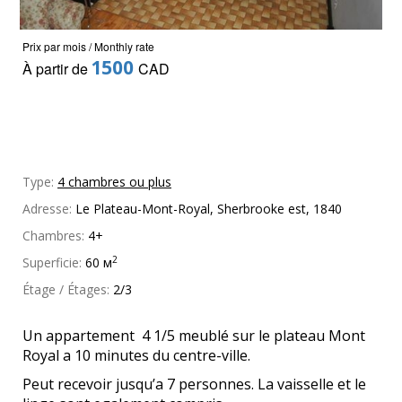
Prix par mois / Monthly rate
1500
À partir de
CAD
Type:
4 chambres ou plus
Adresse:
Le Plateau-Mont-Royal, Sherbrooke est, 1840
Chambres:
4+
2
Superficie:
60 м
Étage / Étages:
2/3
Un appartement 4 1/5 meublé sur le plateau Mont
Royal a 10 minutes du centre-ville.
Peut recevoir jusqu’a 7 personnes. La vaisselle et le