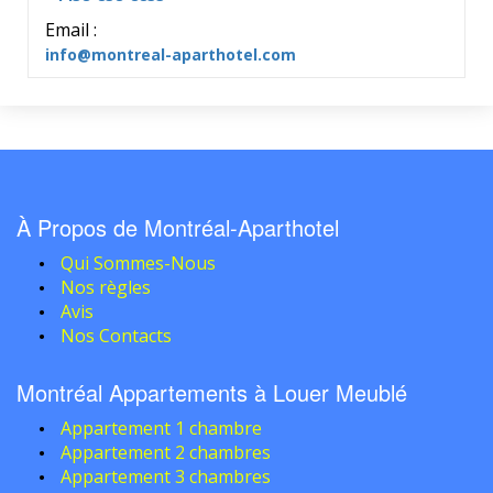
Email :
info@montreal-aparthotel.com
À Propos de Montréal-Aparthotel
Qui Sommes-Nous
Nos règles
Avis
Nos Contacts
Montréal Appartements à Louer Meublé
Appartement 1 chambre
Appartement 2 chambres
Appartement 3 chambres