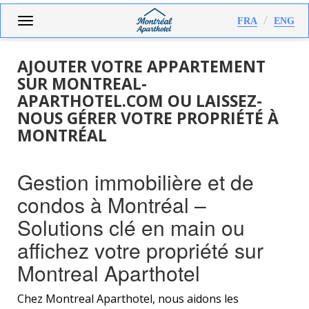
Aller
Toggle
FRA
ENG
au
navigation
contenu
principal
AJOUTER VOTRE APPARTEMENT
SUR MONTREAL-
APARTHOTEL.COM OU LAISSEZ-
NOUS GÉRER VOTRE PROPRIÉTÉ À
MONTRÉAL
Gestion immobilière et de
condos à Montréal –
Solutions clé en main ou
affichez votre propriété sur
Montreal Aparthotel
Chez Montreal Aparthotel, nous aidons les