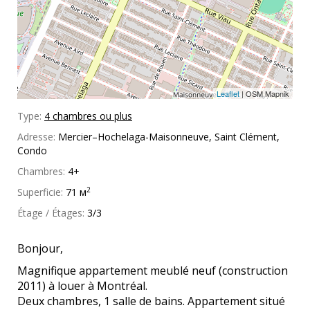
Leaflet
| OSM Mapnik
Type:
4 chambres ou plus
Adresse:
Mercier–Hochelaga-Maisonneuve, Saint Clément,
Condo
Chambres:
4+
2
Superficie:
71 м
Étage / Étages:
3/3
Bonjour,
Magnifique
appartement meublé
neuf (construction
2011) à louer à Montréal.
Deux chambres, 1 salle de bains. Appartement situé