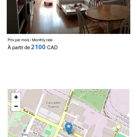
Prix par mois / Monthly rate
2100
À partir de
CAD
+
−