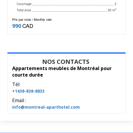
Couchage
2
Total area
2
20 m
Prix par mois / Monthly rate
CAD
990
NOS CONTACTS
Appartements meubles de Montréal pour
courte durée
Tél:
+1438-838-8833
Email :
info@montreal-aparthotel.com