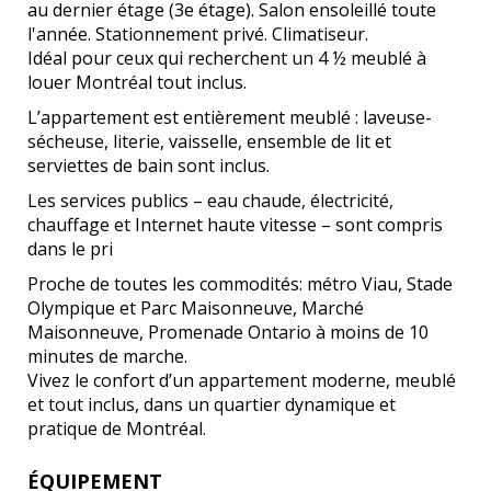
au dernier étage (3e étage). Salon ensoleillé toute
l'année. Stationnement privé. Climatiseur.
Idéal pour ceux qui recherchent un 4 ½ meublé à
louer Montréal tout inclus
.
L’appartement est
entièrement meublé
: laveuse-
sécheuse, literie, vaisselle, ensemble de lit et
serviettes de bain sont inclus.
Les
services publics
– eau chaude, électricité,
chauffage et
Internet haute vitesse
– sont compris
dans le pri
Proche de toutes les commodités: métro Viau, Stade
Olympique et Parc Maisonneuve, Marché
Maisonneuve, Promenade Ontario à moins de 10
minutes de marche.
Vivez le confort d’un appartement moderne,
meublé
et tout inclus
, dans un quartier dynamique et
pratique de Montréal.
ÉQUIPEMENT