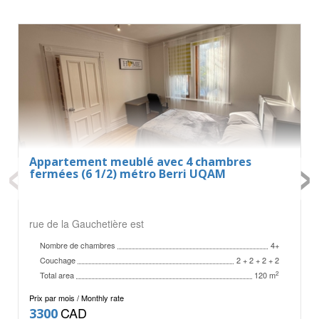
‹
›
Appartement meublé avec 4 chambres
fermées (6 1/2) métro Berri UQAM
rue de la Gauchetière est
Nombre de chambres
4+
Couchage
2 + 2 + 2 + 2
Total area
2
120 m
Prix par mois / Monthly rate
CAD
3300