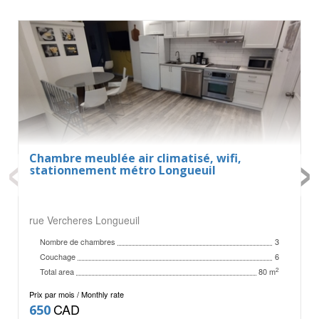
‹
›
Chambre meublée air climatisé, wifi,
stationnement métro Longueuil
rue Vercheres Longueuil
Nombre de chambres
3
Couchage
6
Total area
2
80 m
Prix par mois / Monthly rate
CAD
650