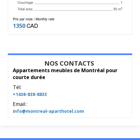
Couchage
1
Total area
2
50 m
Prix par mois / Monthly rate
CAD
1350
NOS CONTACTS
Appartements meubles de Montréal pour
courte durée
Tél:
+1438-838-8833
Email :
info@montreal-aparthotel.com