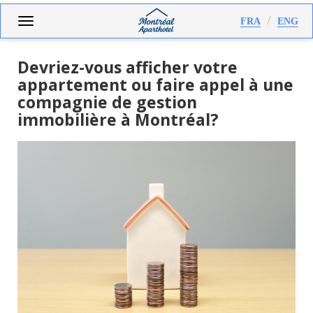
Aller
Toggle
FRA
ENG
au
navigation
contenu
principal
Devriez-vous afficher votre
appartement ou faire appel à une
compagnie de gestion
immobilière à Montréal?