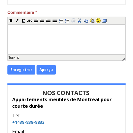
Commentaire
*
Теги
:
p
Enregistrer
Aperçu
NOS CONTACTS
Appartements meubles de Montréal pour
courte durée
Tél:
+1438-838-8833
Email :