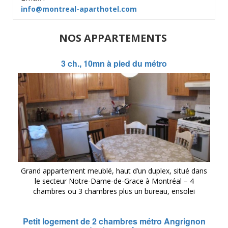
info@montreal-aparthotel.com
NOS APPARTEMENTS
3 ch., 10mn à pied du métro
Grand appartement meublé, haut d’un duplex, situé dans
le secteur Notre-Dame-de-Grace à Montréal – 4
chambres ou 3 chambres plus un bureau, ensolei
Petit logement de 2 chambres métro Angrignon