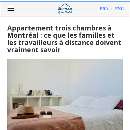
Aller
Toggle
FRA
ENG
au
navigation
contenu
principal
Appartement trois chambres à
Montréal : ce que les familles et
les travailleurs à distance doivent
vraiment savoir