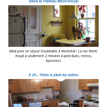
dans le Plateau Mont-Royal
Idéal pour un séjour inoubliable à Montréal ! La rue Mont-
Royal à seulement 2 minutes à pied (bars, restos,
épiceries).
3 ch., 10mn à pied du métro