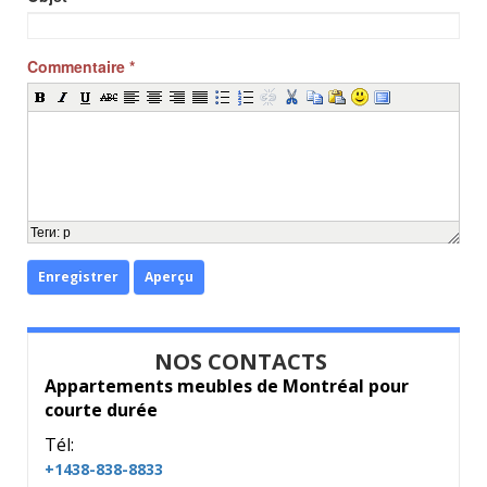
Commentaire
*
Теги
:
p
Enregistrer
Aperçu
NOS CONTACTS
Appartements meubles de Montréal pour
courte durée
Tél:
+1438-838-8833