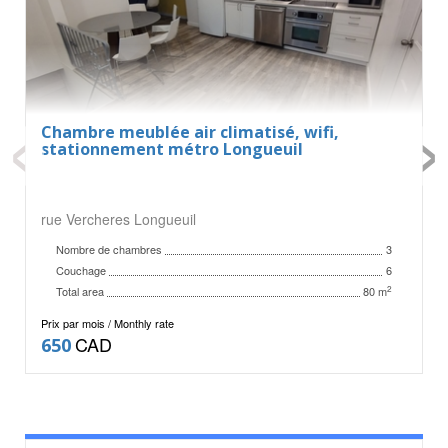
‹
›
Chambre meublée air climatisé, wifi,
stationnement métro Longueuil
rue Vercheres Longueuil
Nombre de chambres
3
Couchage
6
Total area
2
80 m
Prix par mois / Monthly rate
CAD
650