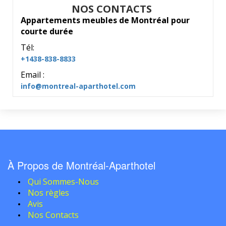
NOS CONTACTS
Appartements meubles de Montréal pour
courte durée
Tél:
+1438-838-8833
Email :
info@montreal-aparthotel.com
À Propos de Montréal-Aparthotel
Qui Sommes-Nous
Nos règles
Avis
Nos Contacts