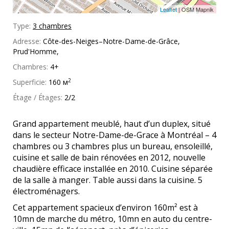
Leaflet
| OSM Mapnik
Type:
3 chambres
Adresse:
Côte-des-Neiges–Notre-Dame-de-Grâce,
Prud'Homme,
Chambres:
4+
2
Superficie:
160 м
Étage / Étages:
2/2
Grand appartement meublé, haut d’un duplex, situé
dans le secteur Notre-Dame-de-Grace à Montréal – 4
chambres ou 3 chambres plus un bureau, ensoleillé,
cuisine et salle de bain rénovées en 2012, nouvelle
chaudière efficace installée en 2010. Cuisine séparée
de la salle à manger. Table aussi dans la cuisine. 5
électroménagers.
Cet appartement spacieux d’environ 160m² est à
10mn de marche du métro, 10mn en auto du centre-