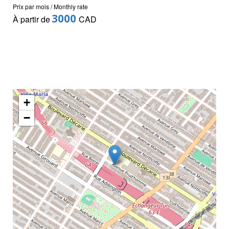
Prix par mois / Monthly rate
3000
À partir de
CAD
+
−