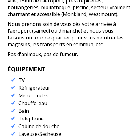
ville, 15mn de l’aéroport, près d’épiceries,
boulangeries, bibliothèque, piscine, secteur vraiment
charmant et accessible (Monkland, Westmount).
Nous prenons soin de vous dès votre arrivée à
l’aéroport (samedi ou dimanche) et nous vous
faisons un tour de quartier pour vous montrer les
magasins, les transports en commun, etc.
Pas d'animaux, pas de fumeur.
ÉQUIPEMENT
TV
Réfrigérateur
Micro-ondes
Chauffe-eau
Bain
Téléphone
Cabine de douche
Laveuse/Secheuse