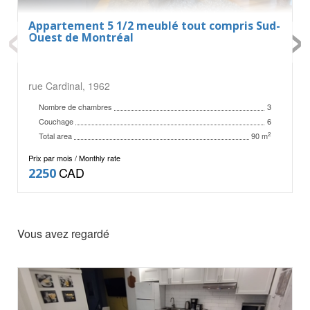
‹
›
Appartement 5 1/2 meublé tout compris Sud-
Ouest de Montréal
rue Cardinal, 1962
Nombre de chambres
3
Couchage
6
Total area
2
90 m
Prix par mois / Monthly rate
CAD
2250
Vous avez regardé