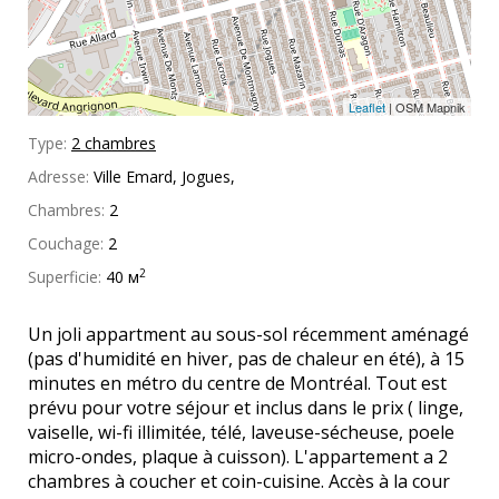
Leaflet
| OSM Mapnik
Type:
2 chambres
Adresse:
Ville Emard, Jogues,
Chambres:
2
Couchage:
2
2
Superficie:
40 м
Un joli appartment au sous-sol récemment aménagé
(pas d'humidité en hiver, pas de chaleur en été), à 15
minutes en métro du centre de Montréal. Tout est
prévu pour votre séjour et inclus dans le prix ( linge,
vaiselle, wi-fi illimitée, télé, laveuse-sécheuse, poele
micro-ondes, plaque à cuisson). L'appartement a 2
chambres à coucher et coin-cuisine. Accès à la cour