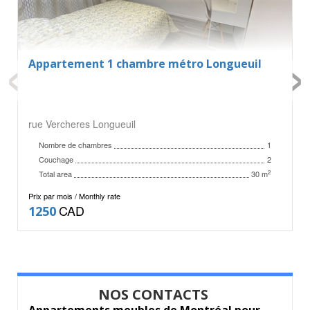
‹
›
Appartement 1 chambre métro Longueuil
rue Vercheres Longueuil
Nombre de chambres
1
Couchage
2
Total area
2
30 m
Prix par mois / Monthly rate
CAD
1250
NOS CONTACTS