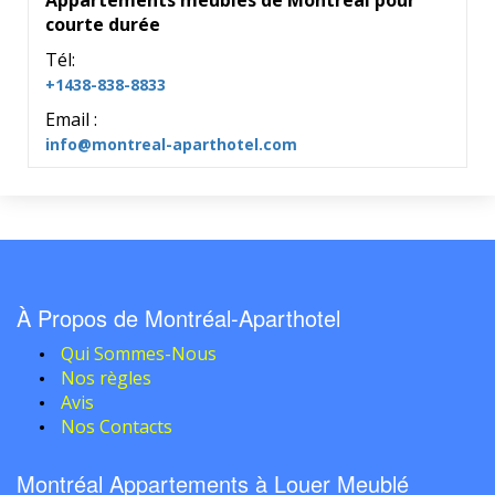
Appartements meubles de Montréal pour
courte durée
Tél:
+1438-838-8833
Email :
info@montreal-aparthotel.com
À Propos de Montréal-Aparthotel
Qui Sommes-Nous
Nos règles
Avis
Nos Contacts
Montréal Appartements à Louer Meublé