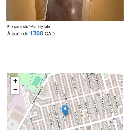
Prix par mois / Monthly rate
1300
À partir de
CAD
+
−